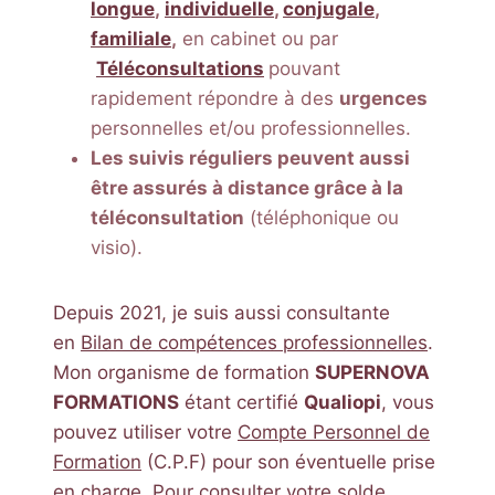
longue
,
individuelle
,
conjugale
,
familiale
,
en cabinet ou par
Téléconsultations
pouvant
rapidement répondre à des
urgences
personnelles et/ou professionnelles.
Les suivis réguliers peuvent aussi
être assurés à distance grâce à la
téléconsultation
(téléphonique ou
visio).
Depuis 2021, je suis aussi consultante
en
Bilan de compétences professionnelles
.
Mon organisme de formation
SUPERNOVA
FORMATIONS
étant certifié
Qualiopi
, vous
pouvez utiliser votre
Compte Personnel de
Formation
(C.P.F) pour son éventuelle prise
en charge. Pour consulter votre solde,