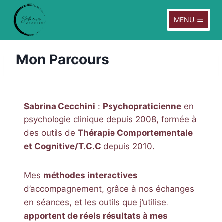
Skip
to
MENU
content
Mon Parcours
Sabrina Cecchini
:
Psychopraticienne
en
psychologie clinique depuis 2008, formée à
des outils de
Thérapie Comportementale
et Cognitive/T.C.C
depuis 2010.
Mes
méthodes interactives
d’accompagnement, grâce à nos échanges
en séances, et les outils que j’utilise,
apportent de réels résultats à mes