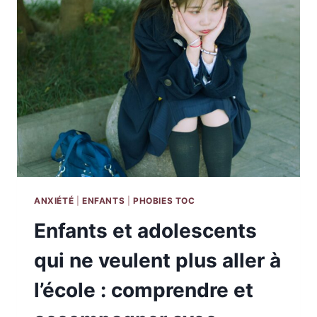
DIFFICULTÉS
ET
TROUVER
DES
SOLUTIONS
PSYCHOLOGIQUES
ADAPTÉES
ANXIÉTÉ
|
ENFANTS
|
PHOBIES TOC
Enfants et adolescents
qui ne veulent plus aller à
l’école : comprendre et