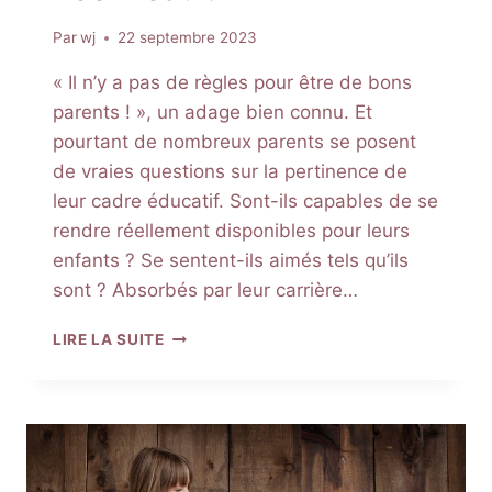
Par
wj
22 septembre 2023
« Il n’y a pas de règles pour être de bons
parents ! », un adage bien connu. Et
pourtant de nombreux parents se posent
de vraies questions sur la pertinence de
leur cadre éducatif. Sont-ils capables de se
rendre réellement disponibles pour leurs
enfants ? Se sentent-ils aimés tels qu’ils
sont ? Absorbés par leur carrière…
CULPABILITÉ
LIRE LA SUITE
PARENTALE
:
LE
NÉO-
FLÉAU
!