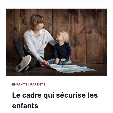
LE
NÉO-
FLÉAU
!
ENFANTS
|
PARENTS
Le cadre qui sécurise les
enfants