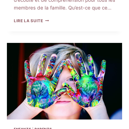
membres de la famille. Qu’est-ce que ce…
THÉRAPIE
LIRE LA SUITE
FAMILIALE
:
POURQUOI
CONSULTER
ET
DANS
QUELLES
SITUATIONS
?