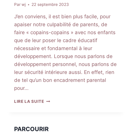
Par
wj
22 septembre 2023
J’en conviens, il est bien plus facile, pour
apaiser notre culpabilité de parents, de
faire « copains-copains » avec nos enfants
que de leur poser le cadre éducatif
nécessaire et fondamental à leur
développement. Lorsque nous parlons de
développement personnel, nous parlons de
leur sécurité intérieure aussi. En effet, rien
de tel qu’un bon encadrement parental
pour…
LE
LIRE LA SUITE
CADRE
QUI
SÉCURISE
LES
PARCOURIR
ENFANTS