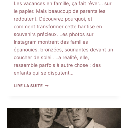
Les vacances en famille, ça fait rêver… sur
le papier. Mais beaucoup de parents les
redoutent. Découvrez pourquoi, et
comment transformer cette hantise en
souvenirs précieux. Les photos sur
Instagram montrent des familles
épanouies, bronzées, souriantes devant un
coucher de soleil. La réalité, elle,
ressemble parfois à autre chose : des
enfants qui se disputent…
VACANCES
LIRE LA SUITE
EN
FAMILLE
:
POURQUOI
TANT
DE
PARENTS