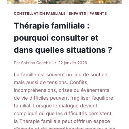
CONSTELLATION FAMILIALE
|
ENFANTS
|
PARENTS
Thérapie familiale :
pourquoi consulter et
dans quelles situations ?
Par
Sabrina Cecchini
22 janvier 2026
La famille est souvent un lieu de soutien,
mais aussi de tensions. Conflits,
incompréhensions, crises ou événements
de vie difficiles peuvent fragiliser l’équilibre
familial. Lorsque le dialogue devient
compliqué ou que les difficultés persistent,
la Thérapie familiale peut offrir un espace
d’écoute et de compréhension pour tous les