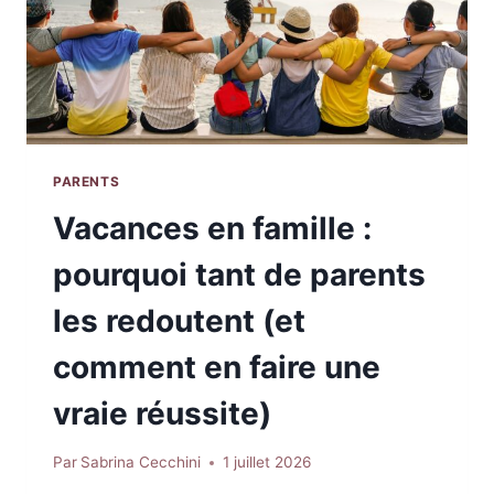
PARENTS
Vacances en famille :
pourquoi tant de parents
les redoutent (et
comment en faire une
vraie réussite)
Par
Sabrina Cecchini
1 juillet 2026