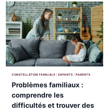
HÉRITAGE
FAMILIAL
POUR
MIEUX
SE
LIBÉRER
CONSTELLATION FAMILIALE
|
ENFANTS
|
PARENTS
Problèmes familiaux :
comprendre les
difficultés et trouver des