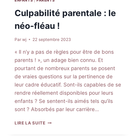
ENFANTS
|
PARENTS
Culpabilité parentale : le
néo-fléau !
Par
wj
22 septembre 2023
« Il n’y a pas de règles pour être de bons
parents ! », un adage bien connu. Et
pourtant de nombreux parents se posent
de vraies questions sur la pertinence de
leur cadre éducatif. Sont-ils capables de se
rendre réellement disponibles pour leurs
enfants ? Se sentent-ils aimés tels qu’ils
sont ? Absorbés par leur carrière…
CULPABILITÉ
LIRE LA SUITE
PARENTALE
: