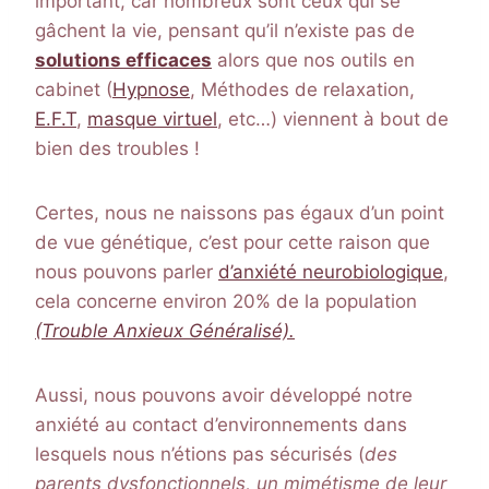
important, car nombreux sont ceux qui se
gâchent la vie, pensant qu’il n’existe pas de
solutions efficaces
alors que nos outils en
cabinet (
Hypnose
, Méthodes de relaxation,
E.F.T
,
masque virtuel
, etc…) viennent à bout de
bien des troubles !
Certes, nous ne naissons pas égaux d’un point
de vue génétique, c’est pour cette raison que
nous pouvons parler
d’anxiété neurobiologique
,
cela concerne environ 20% de la population
(Trouble Anxieux Généralisé).
Aussi, nous pouvons avoir développé notre
anxiété au contact d’environnements dans
lesquels nous n’étions pas sécurisés (
des
parents dysfonctionnels, un mimétisme de leur