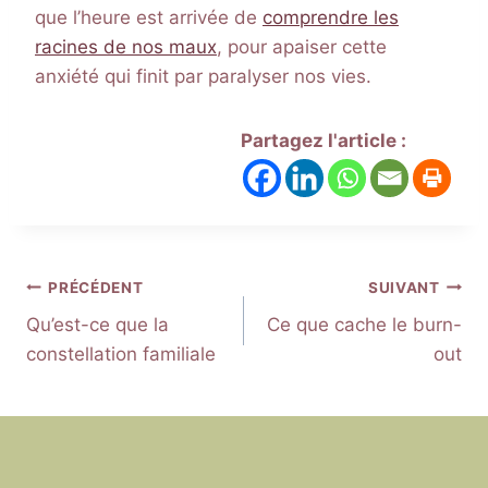
que l’heure est arrivée de
comprendre les
racines de nos maux
, pour apaiser cette
anxiété qui finit par paralyser nos vies.
Partagez l'article :
Navigation
PRÉCÉDENT
SUIVANT
Qu’est-ce que la
Ce que cache le burn-
de
constellation familiale
out
l’article